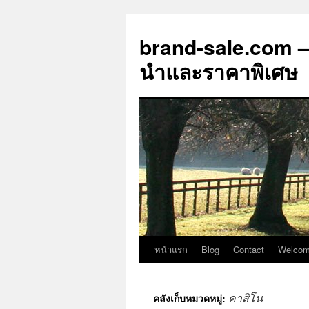
brand-sale.com – 
นำและราคาพิเศษ
หน้าแรก
Blog
Contact
Welcome
ข้าม
ไป
คาสิโน
คลังเก็บหมวดหมู่:
ยัง