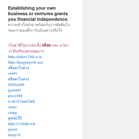
Establishing your own
business or ventures grants
you financial independence.
ความสำเร็จมักมาพร้อมกับการตัดสินใจ
ของเราตอนที่เรารับมันอย่างจริงใจ
เว็บคาสิโนน่าเล่น ทั้ง
สล็อต
และ
บาคา
ร่า
ตึงจริงแตกบ่อยมาก
https://joker123th.co.in
https://hengjing168.asia
สล็อตเว็บตรง
slot99
สล็อตเว็บตรง
JINDA888
pgslot99
pussy888
บาคาร่าออนไลน์
slotxo
slotpg
ดูหนังโป๊
https://1xbetth.win
pgslot
funny18