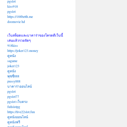
pgslot
kiss918
pgslot
https://188betth.me
doomovie hd
เว็บสล็อตและบาคาร่าของโครตดีเว็บนี้
เล่นแล้วรวยจัดๆ
918kiss
https://joker123.money
ดูหนัง
sagame
joker123
ดูหนัง
พุซซี่888
pussy888
บาคาร่าออนไลน์
pgslot
pgslot77
pgslot เว็บตรง
fullslotpg
https://live22slot.fun
ดูหนังออนไลน์
ดูหนังฟรี