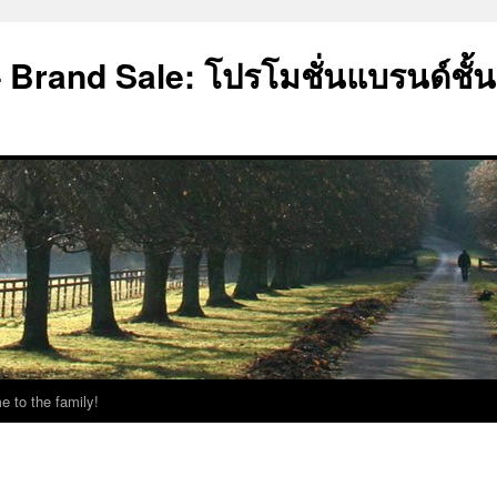
Brand Sale: โปรโมชั่นแบรนด์ชั้น
 to the family!