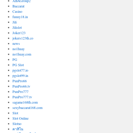
ABAGroup2
Baccarat
Casino
funny18.in
Jili
Jilislot
Joker123
jokers123th.co
news
no1huay
no1huay.com
PG
PG Slot
pgslot77.io
pgslot99.in
PunPro66
PunPro66.tv
PunPro777
PunPro777.tv
sagame168th.com
sexybaccarat168.com
Slot
Slot Online
Slotxo
คาสิโน