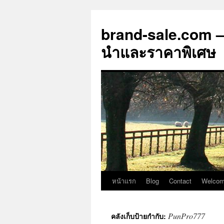
brand-sale.com – 
นำและราคาพิเศษ
หน้าแรก
Blog
Contact
Welcome
ข้าม
ไป
PunPro777
คลังเก็บป้ายกำกับ:
ยัง