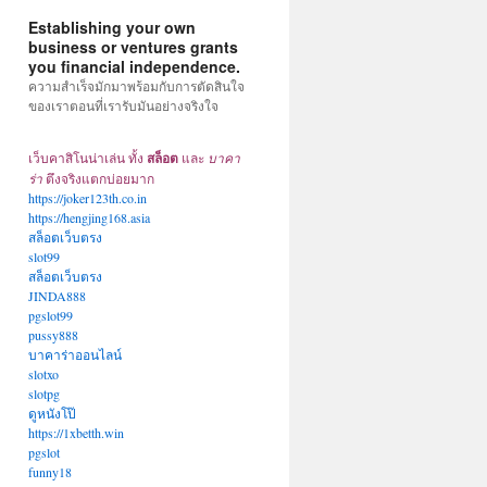
Establishing your own
business or ventures grants
you financial independence.
ความสำเร็จมักมาพร้อมกับการตัดสินใจ
ของเราตอนที่เรารับมันอย่างจริงใจ
เว็บคาสิโนน่าเล่น ทั้ง
สล็อต
และ
บาคา
ร่า
ตึงจริงแตกบ่อยมาก
https://joker123th.co.in
https://hengjing168.asia
สล็อตเว็บตรง
slot99
สล็อตเว็บตรง
JINDA888
pgslot99
pussy888
บาคาร่าออนไลน์
slotxo
slotpg
ดูหนังโป๊
https://1xbetth.win
pgslot
funny18