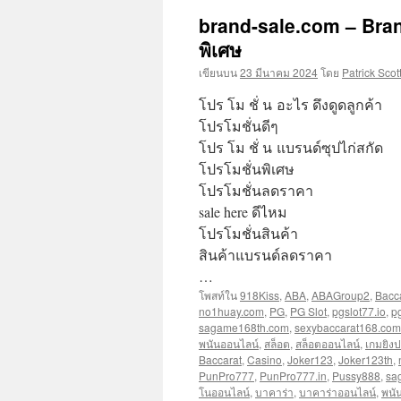
brand-sale.com – Bran
เนื้อหา
พิเศษ
เขียนบน
23 มีนาคม 2024
โดย
Patrick Scot
โปร โม ชั่ น อะไร ดึงดูดลูกค้า
โปรโมชั่นดีๆ
โปร โม ชั่ น แบรนด์ซุปไก่สกัด
โปรโมชั่นพิเศษ
โปรโมชั่นลดราคา
sale here ดีไหม
โปรโมชั่นสินค้า
สินค้าแบรนด์ลดราคา
…
โพสท์ใน
918Kiss
,
ABA
,
ABAGroup2
,
Bacc
no1huay.com
,
PG
,
PG Slot
,
pgslot77.io
,
pg
sagame168th.com
,
sexybaccarat168.com
พนันออนไลน์
,
สล็อต
,
สล็อตออนไลน์
,
เกมยิง
Baccarat
,
Casino
,
Joker123
,
Joker123th
,
PunPro777
,
PunPro777.in
,
Pussy888
,
sa
โนออนไลน์
,
บาคาร่า
,
บาคาร่าออนไลน์
,
พนั