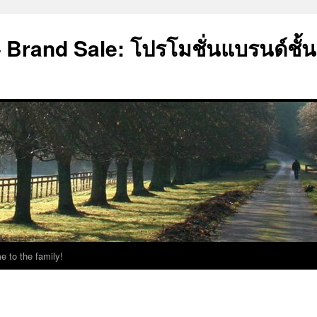
Brand Sale: โปรโมชั่นแบรนด์ชั้น
 to the family!