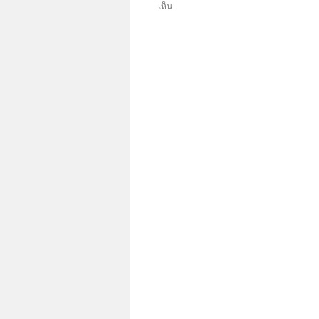
บน
เห็น
brand-
sale.com
–
Brand
Sale:
โปร
โม
ชั่น
แบรนด์
ชั้น
นำ
และ
ราคา
พิเศษ