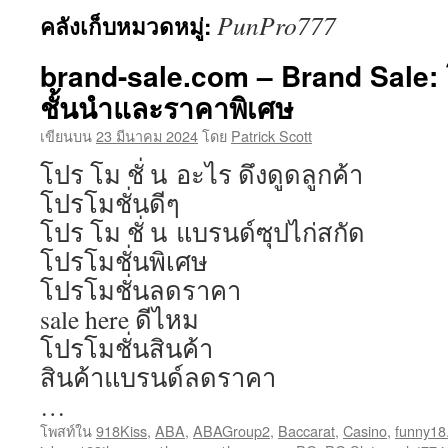
PunPro777
คลังเก็บหมวดหมู่:
เนื้อหา
brand-sale.com – Brand Sale: 
ชั้นนำและราคาพิเศษ
เขียนบน
23 มีนาคม 2024
โดย
Patrick Scott
โปร โม ชั่ น อะไร ดึงดูดลูกค้า
โปรโมชั่นดีๆ
โปร โม ชั่ น แบรนด์ซุปไก่สกัด
โปรโมชั่นพิเศษ
โปรโมชั่นลดราคา
sale here ดีไหม
โปรโมชั่นสินค้า
สินค้าแบรนด์ลดราคา
…
โพสท์ใน
918Kiss
,
ABA
,
ABAGroup2
,
Baccarat
,
Casino
,
funny18.