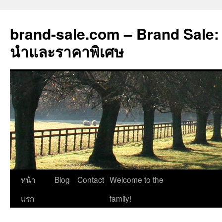
brand-sale.com – Brand Sale: 
นำและราคาพิเศษ
ข้าม
หน้า
Blog
Contact
Welcome to the
ไป
แรก
family!
ยัง