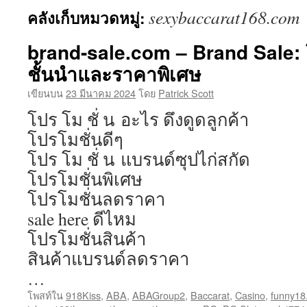
sexybaccarat168.com
คลังเก็บหมวดหมู่:
เนื้อหา
brand-sale.com – Brand Sale: 
ชั้นนำและราคาพิเศษ
เขียนบน
23 มีนาคม 2024
โดย
Patrick Scott
โปร โม ชั่ น อะไร ดึงดูดลูกค้า
โปรโมชั่นดีๆ
โปร โม ชั่ น แบรนด์ซุปไก่สกัด
โปรโมชั่นพิเศษ
โปรโมชั่นลดราคา
sale here ดีไหม
โปรโมชั่นสินค้า
สินค้าแบรนด์ลดราคา
…
โพสท์ใน
918Kiss
,
ABA
,
ABAGroup2
,
Baccarat
,
Casino
,
funny18.