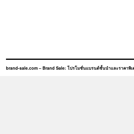
brand-sale.com – Brand Sale: โปรโมชั่นแบรนด์ชั้นนำและราคาพิเ