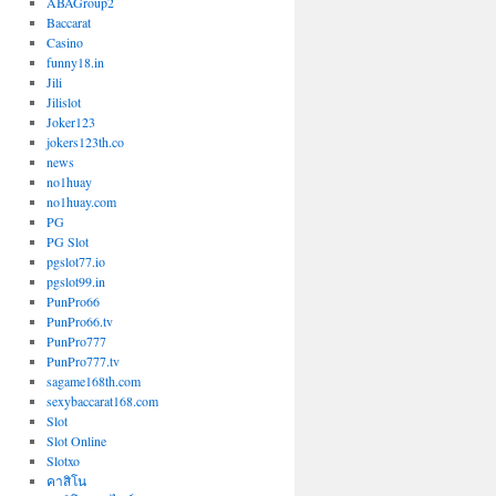
ABAGroup2
Baccarat
Casino
funny18.in
Jili
Jilislot
Joker123
jokers123th.co
news
no1huay
no1huay.com
PG
PG Slot
pgslot77.io
pgslot99.in
PunPro66
PunPro66.tv
PunPro777
PunPro777.tv
sagame168th.com
sexybaccarat168.com
Slot
Slot Online
Slotxo
คาสิโน