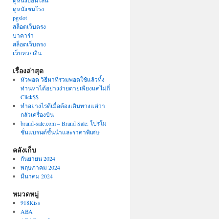
ดูหนังออนไลน์
ดูหนังชนโรง
pgslot
สล็อตเว็บตรง
บาคาร่า
สล็อตเว็บตรง
เว็บหวยเงิน
เรื่องล่าสุด
หัวพอต วิธีหาที่รวมพอตใช้แล้วทิ้ง
ท่านหาได้อย่างง่ายดายเพียงแค่ไม่กี่
Click$$
ทำอย่างไรดีเมื่อต้องเดินทางแต่ว่า
กลัวเครื่องบิน
brand-sale.com – Brand Sale: โปรโม
ชั่นแบรนด์ชั้นนำและราคาพิเศษ
คลังเก็บ
กันยายน 2024
พฤษภาคม 2024
มีนาคม 2024
หมวดหมู่
918Kiss
ABA