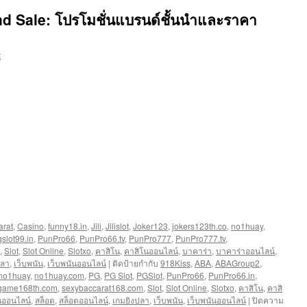
d Sale: โปรโมชั่นแบรนด์ชั้นนำและราคา
t
arat
,
Casino
,
funny18.in
,
Jili
,
Jilislot
,
Joker123
,
jokers123th.co
,
no1huay
,
slot99.in
,
PunPro66
,
PunPro66.tv
,
PunPro777
,
PunPro777.tv
,
,
Slot
,
Slot Online
,
Slotxo
,
คาสิโน
,
คาสิโนออนไลน์
,
บาคาร่า
,
บาคาร่าออนไลน์
,
ปลา
,
เว็บพนัน
,
เว็บพนันออนไลน์
|
ติดป้ายกำกับ
918Kiss
,
ABA
,
ABAGroup2
,
no1huay
,
no1huay.com
,
PG
,
PG Slot
,
PGSlot
,
PunPro66
,
PunPro66.in
,
game168th.com
,
sexybaccarat168.com
,
Slot
,
Slot Online
,
Slotxo
,
คาสิโน
,
คาสิ
นออนไลน์
,
สล็อต
,
สล็อตออนไลน์
,
เกมยิงปลา
,
เว็บพนัน
,
เว็บพนันออนไลน์
|
ปิดความ