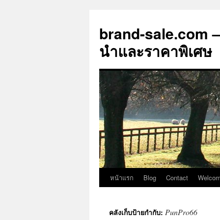
brand-sale.com – 
นำและราคาพิเศษ
หน้าแรก
Blog
Contact
Welcome
ข้าม
ไป
PunPro66
คลังเก็บป้ายกำกับ:
ยัง