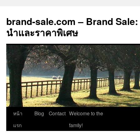
brand-sale.com – Brand Sale: 
นำและราคาพิเศษ
ข้าม
หน้า
Blog
Contact
Welcome to the
ไป
แรก
family!
ยัง