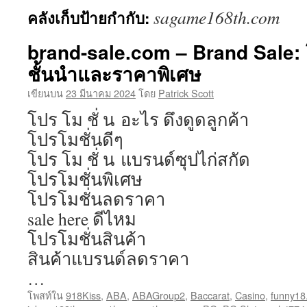
sagame168th.com
คลังเก็บป้ายกำกับ:
เนื้อหา
brand-sale.com – Brand Sale: 
ชั้นนำและราคาพิเศษ
เขียนบน
23 มีนาคม 2024
โดย
Patrick Scott
โปร โม ชั่ น อะไร ดึงดูดลูกค้า
โปรโมชั่นดีๆ
โปร โม ชั่ น แบรนด์ซุปไก่สกัด
โปรโมชั่นพิเศษ
โปรโมชั่นลดราคา
sale here ดีไหม
โปรโมชั่นสินค้า
สินค้าแบรนด์ลดราคา
…
โพสท์ใน
918Kiss
,
ABA
,
ABAGroup2
,
Baccarat
,
Casino
,
funny18.