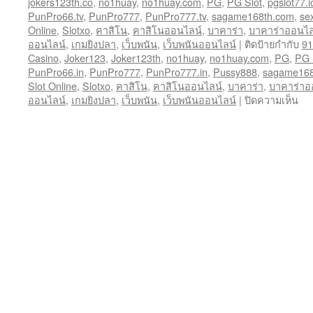
jokers123th.co
,
no1huay
,
no1huay.com
,
PG
,
PG Slot
,
pgslot77.i
PunPro66.tv
,
PunPro777
,
PunPro777.tv
,
sagame168th.com
,
se
Online
,
Slotxo
,
คาสิโน
,
คาสิโนออนไลน์
,
บาคาร่า
,
บาคาร่าออนไล
ออนไลน์
,
เกมยิงปลา
,
เว็บพนัน
,
เว็บพนันออนไลน์
|
ติดป้ายกำกับ
91
Casino
,
Joker123
,
Joker123th
,
no1huay
,
no1huay.com
,
PG
,
PG 
PunPro66.in
,
PunPro777
,
PunPro777.in
,
Pussy888
,
sagame168
Slot Online
,
Slotxo
,
คาสิโน
,
คาสิโนออนไลน์
,
บาคาร่า
,
บาคาร่าอ
บน
ออนไลน์
,
เกมยิงปลา
,
เว็บพนัน
,
เว็บพนันออนไลน์
|
ปิดความเห็น
bra
sal
–
Br
Sal
โป
โม
ชั่น
แบ
ชั้น
นำ
แล
รา
พิเ