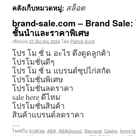
สล็อต
คลังเก็บหมวดหมู่:
เนื้อหา
brand-sale.com – Brand Sale: 
ชั้นนำและราคาพิเศษ
เขียนบน
23 มีนาคม 2024
โดย
Patrick Scott
โปร โม ชั่ น อะไร ดึงดูดลูกค้า
โปรโมชั่นดีๆ
โปร โม ชั่ น แบรนด์ซุปไก่สกัด
โปรโมชั่นพิเศษ
โปรโมชั่นลดราคา
sale here ดีไหม
โปรโมชั่นสินค้า
สินค้าแบรนด์ลดราคา
…
โพสท์ใน
918Kiss
,
ABA
,
ABAGroup2
,
Baccarat
,
Casino
,
funny18.