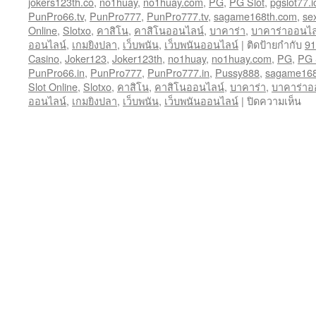
jokers123th.co
,
no1huay
,
no1huay.com
,
PG
,
PG Slot
,
pgslot77.i
PunPro66.tv
,
PunPro777
,
PunPro777.tv
,
sagame168th.com
,
se
Online
,
Slotxo
,
คาสิโน
,
คาสิโนออนไลน์
,
บาคาร่า
,
บาคาร่าออนไล
ออนไลน์
,
เกมยิงปลา
,
เว็บพนัน
,
เว็บพนันออนไลน์
|
ติดป้ายกำกับ
91
Casino
,
Joker123
,
Joker123th
,
no1huay
,
no1huay.com
,
PG
,
PG 
PunPro66.in
,
PunPro777
,
PunPro777.in
,
Pussy888
,
sagame168
Slot Online
,
Slotxo
,
คาสิโน
,
คาสิโนออนไลน์
,
บาคาร่า
,
บาคาร่าอ
บน
ออนไลน์
,
เกมยิงปลา
,
เว็บพนัน
,
เว็บพนันออนไลน์
|
ปิดความเห็น
bra
sal
–
Br
Sal
โป
โม
ชั่น
แบ
ชั้น
นำ
แล
รา
พิเ