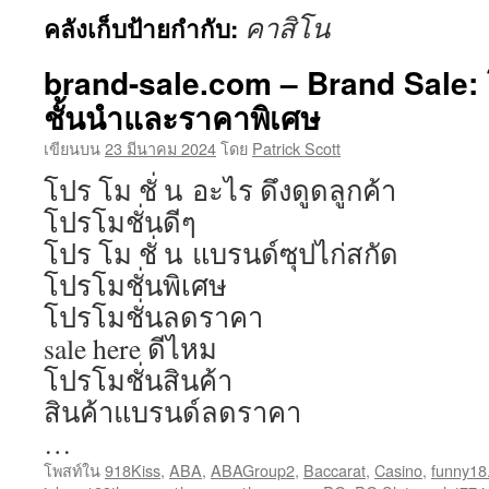
คาสิโน
คลังเก็บป้ายกำกับ:
เนื้อหา
brand-sale.com – Brand Sale: 
ชั้นนำและราคาพิเศษ
เขียนบน
23 มีนาคม 2024
โดย
Patrick Scott
โปร โม ชั่ น อะไร ดึงดูดลูกค้า
โปรโมชั่นดีๆ
โปร โม ชั่ น แบรนด์ซุปไก่สกัด
โปรโมชั่นพิเศษ
โปรโมชั่นลดราคา
sale here ดีไหม
โปรโมชั่นสินค้า
สินค้าแบรนด์ลดราคา
…
โพสท์ใน
918Kiss
,
ABA
,
ABAGroup2
,
Baccarat
,
Casino
,
funny18.