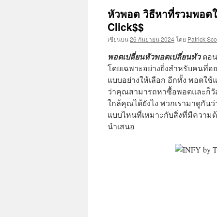
หัวพอต วิธีหาที่รวมพอตใช
เนื้อหา
Click$$
เขียนบน
26 กันยายน 2024
โดย
Patrick Sco
พอตเปลี่ยนหัวพอตเปลี่ยนหัว
ตอนน
โดยเฉพาะอย่างยิ่งสำหรับคนที่อ
แบบอย่างให้เลือก อีกทั้ง พอตใช้แ
ว่าคุณสามารถหาซื้อพอตและก็วัส
ใกล้คุณได้ยังไง พวกเรามาดูกันว
แบบไหนที่เหมาะกับสิ่งที่มีความ
นำเสนอ