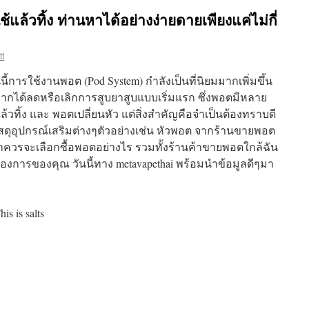
้แล้วทิ้ง ท่านหาได้อย่างง่ายดายเพียงแค่ไม่กี่
tt
ี้การใช้งานพอต (Pod System) กำลังเป็นที่นิยมมากเพิ่มขึ้น
ยากได้ลดหรือเลิกการสูบยาสูบแบบเริ่มแรก ซึ่งพอตมีหลาย
ล้วทิ้ง และ พอตเปลี่ยนหัว แต่สิ่งสำคัญคือจำเป็นต้องทราบดี
ดุอุปกรณ์เสริมต่างๆตัวอย่างเช่น หัวพอต จากร้านขายพอต
่าควรจะเลือกซื้อพอตอย่างไร รวมทั้งร้านค้าขายพอตใกล้ฉัน
ต้องการของคุณ วันนี้ทาง metavapethai พร้อมนำข้อมูลดีๆมา