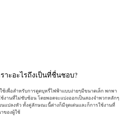
ราะอะไรถึงเป็นที่ชื่นชอบ?
ที่ใช้เพื่อสำหรับการดูดบุหรี่ไฟฟ้าแบบง่ายๆมีขนาดเล็ก พกพา
ช้งานที่ไม่ซับซ้อน โดยพอตจะแบ่งออกเป็นสองจำพวกหลักๆ
ยนแปลงหัว ทั้งคู่ลักษณะนี้ต่างก็มีจุดเด่นและก็การใช้งานที่
ของผู้ใช้