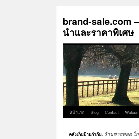
brand-sale.com – 
นำและราคาพิเศษ
หน้าแรก
Blog
Contact
Welcome
ข้าม
ไป
ร้านขายพอต ใกล
คลังเก็บป้ายกำกับ:
ยัง