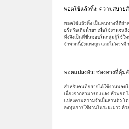
พอตใช้แล้วทิ้ง: ความสบาย
พอตใช้แล้วทิ้ง เป็นหนทางที่ดีส
อรี่หรือเติมน้ำยา เมื่อใช้งานจนถ
ทิ้งจึงเป็นที่ชื่นชอบในกลุ่มผู้ใช
จำพวกนี้ยังแพงถูก และไม่ควรม
พอตแปลงหัว: ช่องทางที่คุ้ม
สำหรับคนที่อยากได้ใช้งานพอตในร
เนื่องจากสามารถแปลง หัวพอต ได้
แปลงตามความจำเป็นส่วนตัว โดย
ลงทุนการใช้งานในระยะยาว ด้วย