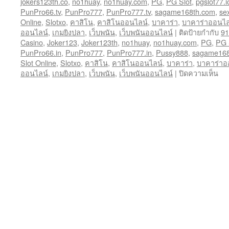
jokers123th.co
,
no1huay
,
no1huay.com
,
PG
,
PG Slot
,
pgslot77.i
PunPro66.tv
,
PunPro777
,
PunPro777.tv
,
sagame168th.com
,
se
Online
,
Slotxo
,
คาสิโน
,
คาสิโนออนไลน์
,
บาคาร่า
,
บาคาร่าออนไล
ออนไลน์
,
เกมยิงปลา
,
เว็บพนัน
,
เว็บพนันออนไลน์
|
ติดป้ายกำกับ
91
Casino
,
Joker123
,
Joker123th
,
no1huay
,
no1huay.com
,
PG
,
PG 
PunPro66.in
,
PunPro777
,
PunPro777.in
,
Pussy888
,
sagame168
Slot Online
,
Slotxo
,
คาสิโน
,
คาสิโนออนไลน์
,
บาคาร่า
,
บาคาร่าอ
บน
ออนไลน์
,
เกมยิงปลา
,
เว็บพนัน
,
เว็บพนันออนไลน์
|
ปิดความเห็น
bra
sal
–
Br
Sal
โป
โม
ชั่น
แบ
ชั้น
นำ
แล
รา
พิเ